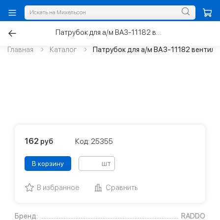
Патрубок для а/м ВАЗ-11182 вентиляции картера нижний 8V
Главная
Каталог
Патрубок для а/м ВАЗ-11182 вентиля
162
руб
Код: 25355
шт
В корзину
В избранное
Сравнить
Бренд:
RADDO