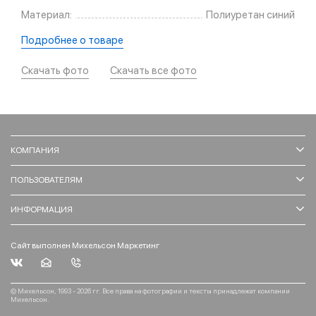
Материал:
Полиуретан синий
Подробнее о товаре
Скачать фото
Скачать все фото
КОМПАНИЯ
ПОЛЬЗОВАТЕЛЯМ
ИНФОРМАЦИЯ
Сайт выполнен Михельсон Маркетинг
© Михельсон, 1993 - 2026 гг. Все права на фотографии и тексты принадлежат компании
Михельсон.