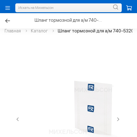
Шланг тормозной для а/м 740-5320 L636 с пружиной гайка/штуцер
Главная
Каталог
Шланг тормозной для а/м 740-5320 