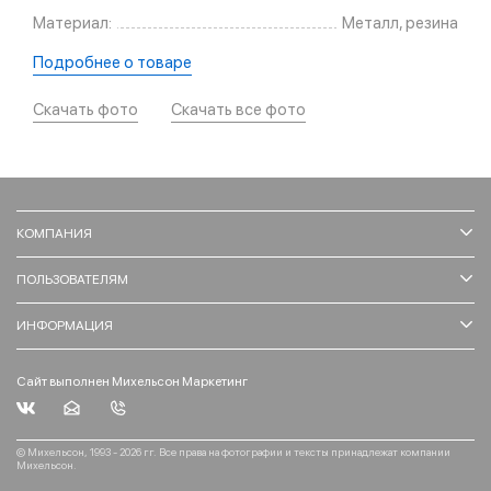
Материал:
Металл, резина
Подробнее о товаре
Скачать фото
Скачать все фото
КОМПАНИЯ
ПОЛЬЗОВАТЕЛЯМ
ИНФОРМАЦИЯ
Сайт выполнен Михельсон Маркетинг
© Михельсон, 1993 - 2026 гг. Все права на фотографии и тексты принадлежат компании
Михельсон.