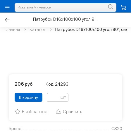
Патрубок D16х100х100 угол 90°, силикон
Главная
Каталог
Патрубок D16х100х100 угол 90°, сили
206
руб
Код: 24293
шт
В корзину
В избранное
Сравнить
Бренд:
CS20