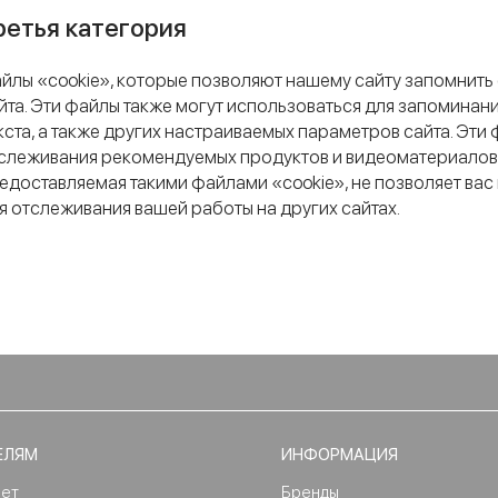
ретья категория
йлы «cookie», которые позволяют нашему сайту запомнит
йта. Эти файлы также могут использоваться для запоминани
кста, а также других настраиваемых параметров сайта. Эти
слеживания рекомендуемых продуктов и видеоматериалов
едоставляемая такими файлами «cookie», не позволяет ва
я отслеживания вашей работы на других сайтах.
ЕЛЯМ
ИНФОРМАЦИЯ
нет
Бренды