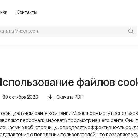
нки
Контакты
спользование файлов coo
30 октября 2020
Скачать PDF
 официальном сайте компании Михельсон могут использова
зволяют персонализировать просмотр нашего сайта. Они 
сещаемые веб-страницы, определять эффективность реклам
едставление о поведении пользователей, что позволяет у