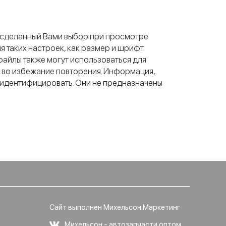
ь сделанный Вами выбор при просмотре
я таких настроек, как размер и шрифт
 файлы также могут использоваться для
 во избежание повторения. Информация,
с идентифицировать. Они не предназначены
Сайт выполнен Михельсон Маркетинг
Михельсон - автозапчасти оптом