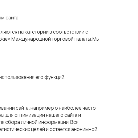
м сайта.
ляются на категории в соответствии с
okie» Международной торговой палаты. Мы
использования его функций.
вании сайта, например о наиболее часто
ы для оптимизации нашего сайта и
для сбора личной информации. Вся
тистических целей и остается анонимной.