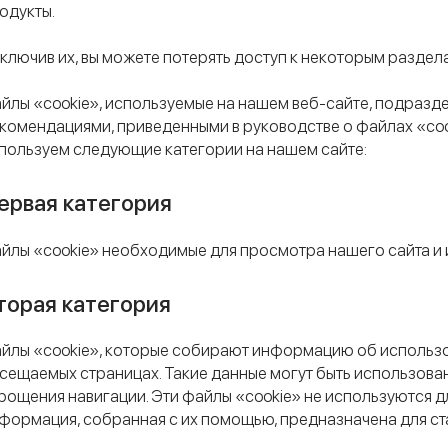
одукты.
ключив их, вы можете потерять доступ к некоторым раздела
йлы «cookie», используемые на нашем веб-сайте, подразде
комендациями, приведенными в руководстве о файлах «co
пользуем следующие категории на нашем сайте:
ервая категория
йлы «cookie» необходимые для просмотра нашего сайта и 
торая категория
йлы «cookie», которые собирают информацию об использо
сещаемых страницах. Такие данные могут быть использован
рощения навигации. Эти файлы «cookie» не используются 
формация, собранная с их помощью, предназначена для ста