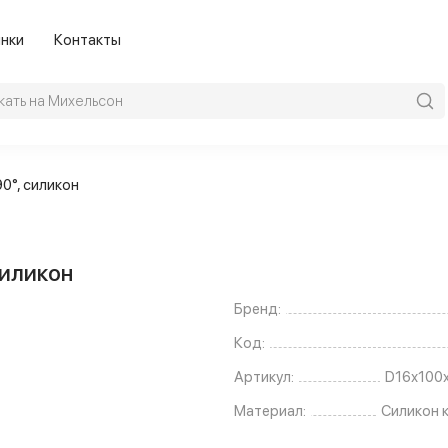
нки
Контакты
0°, силикон
силикон
Бренд:
Код:
Артикул:
D16х100
Материал:
Силикон 