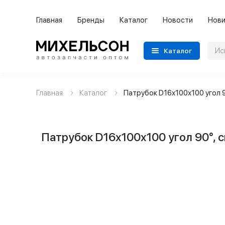
Главная
Бренды
Каталог
Новости
Нови
Каталог
Главная
Каталог
Патрубок D16х100х100 угол 9
Применяемость
Бренды
Патрубок D16х100х100 угол 90°, 
Категории автозапчастей
Все товары