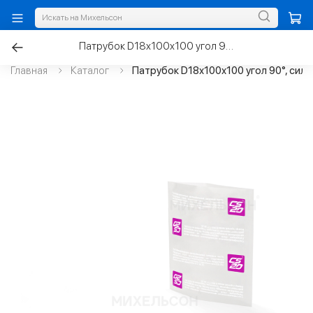
Патрубок D18х100х100 угол 90°, силикон
Главная
Каталог
Патрубок D18х100х100 угол 90°, сили