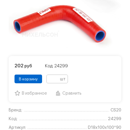
202
руб
Код: 24299
шт
В корзину
В избранное
Сравнить
Бренд:
CS20
Код:
24299
Артикул:
D18x100x100^90