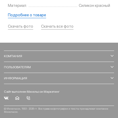
Материал:
Силикон красный
Подробнее о товаре
Скачать фото
Скачать все фото
КОМПАНИЯ
ПОЛЬЗОВАТЕЛЯМ
ИНФОРМАЦИЯ
Сайт выполнен Михельсон Маркетинг
© Михельсон, 1993 - 2026 гг. Все права на фотографии и тексты принадлежат компании
Михельсон.