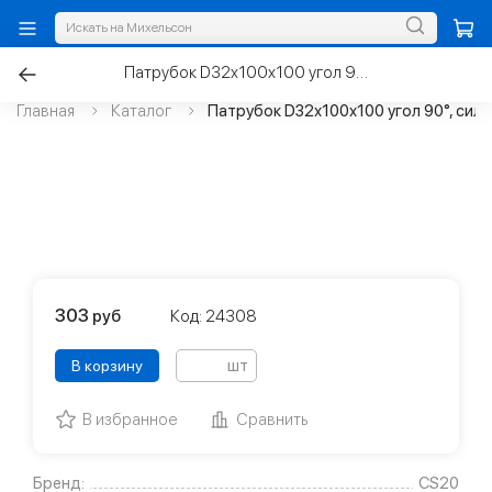
Патрубок D32х100х100 угол 90°, силикон
Главная
Каталог
Патрубок D32х100х100 угол 90°, сил
303
руб
Код: 24308
шт
В корзину
В избранное
Сравнить
Бренд:
CS20