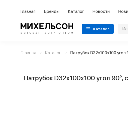
Главная
Бренды
Каталог
Новости
Нови
Каталог
Главная
Каталог
Патрубок D32х100х100 угол 9
Применяемость
Бренды
Патрубок D32х100х100 угол 90°, 
Категории автозапчастей
Все товары