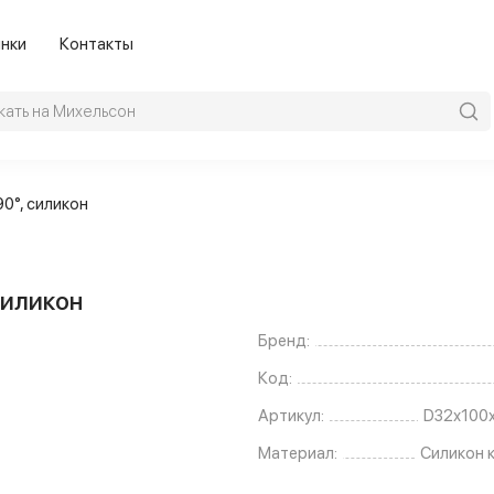
нки
Контакты
0°, силикон
силикон
Бренд:
Код:
Артикул:
D32х100
Материал:
Силикон 