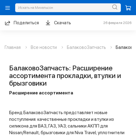
Поделиться
Скачать
26 февраля 2026
Главная
Все новости
БалаковоЗапчасть
БалаковоЗапчасть: Расширение
ассортимента прокладки, втулки и
брызговики
Расширение ассортимента
Бренд БалаковоЗапчасть представляет новые
поступления: качественные прокладки и втулки из
силикона для ВАЗ, ГАЗ, УАЗ; сальники АКПП для
Nissan/Renault; брызговики для Niva Travel; уплотнители