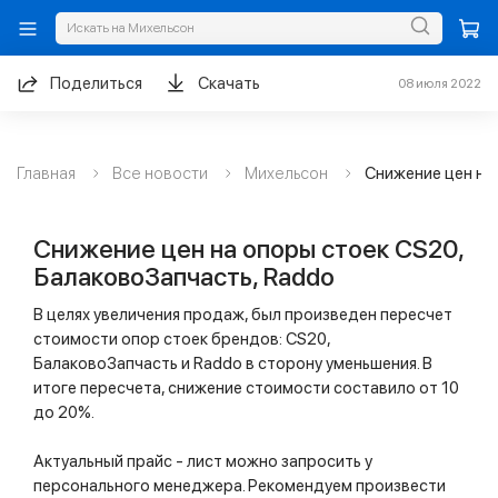
Поделиться
Скачать
08 июля 2022
Главная
Все новости
Михельсон
Снижение цен на
Снижение цен на опоры стоек CS20,
БалаковоЗапчасть, Raddo
В целях увеличения продаж, был произведен пересчет
стоимости опор стоек брендов: CS20,
БалаковоЗапчасть и Raddo в сторону уменьшения. В
итоге пересчета, снижение стоимости составило от 10
до 20%.
Актуальный прайс - лист можно запросить у
персонального менеджера. Рекомендуем произвести