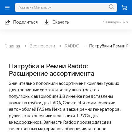
Поделиться
Скачать
19 января 2026
Главная
Все новости
RADDO
Патрубки и Ремни R
Патрубки и Ремни Raddo:
Расширение ассортимента
Значительно пополнили ассортимент комплектующих
для топливных систем и воздушных трактов
популярных автомобилей. В линейке представлены
новые патрубки для LADA, Chevrolet и коммерческих
автомобилей ГАЗель Next, а также ремни генераторов,
рулевые наконечники и сальники ШРУСа для
внедорожников. Запчасти Raddo производятся из
качественных материалов, обеспечивая точное