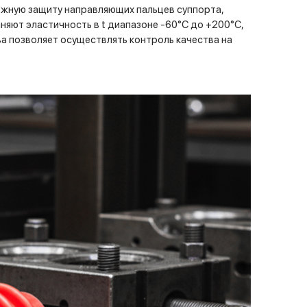
жную защиту направляющих пальцев суппорта,
няют эластичность в t диапазоне -60°C до +200°C,
а позволяет осуществлять контроль качества на