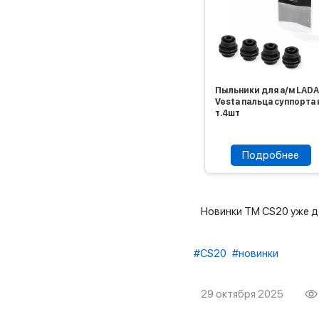
Пыльники для а/м LADA
Vesta пальца суппорта 
т.4шт
Подробнее
Новинки ТМ CS20 уже д
#CS20
#новинки
29 октября 2025