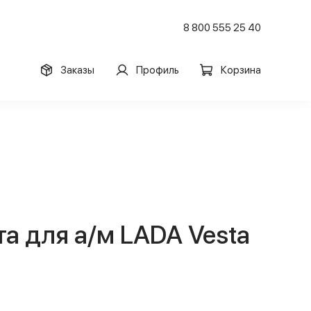
8 800 555 25 40
Заказы
Профиль
Корзина
а для а/м LADA Vesta