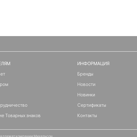
ЕЛЯМ
ИНФОРМАЦИЯ
нет
Бренды
ером
Новости
Новинки
трудничество
Сертификаты
ие Товарных знаков
Контакты
ринадлежат компании Михельсон.