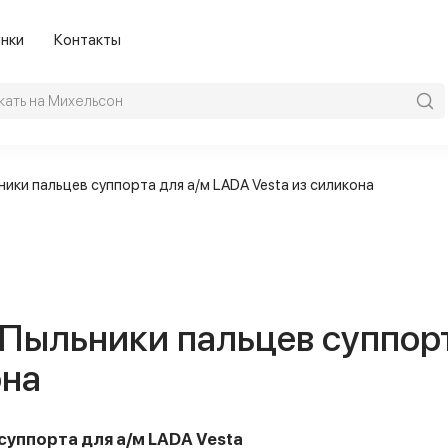
нки
Контакты
ники пальцев суппорта для а/м LADA Vesta из силикона
Пыльники пальцев суппорт
она
суппорта для а/м LADA Vesta