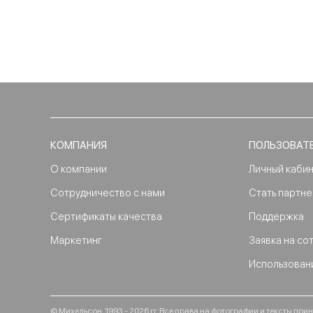
КОМПАНИЯ
ПОЛЬЗОВАТ
О компании
Личный каби
Сотрудничество с нами
Стать партн
Сертификаты качества
Поддержка
Маркетинг
Заявка на со
Использован
© Михельсон, 1993 - 2026 гг. Все права на фотографии и тексты п