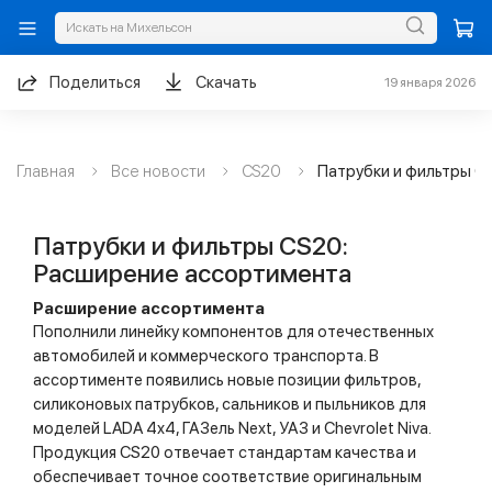
Поделиться
Скачать
19 января 2026
Главная
Все новости
CS20
Патрубки и фильтры C
Патрубки и фильтры CS20:
Расширение ассортимента
Расширение ассортимента
Пополнили линейку компонентов для отечественных
автомобилей и коммерческого транспорта. В
ассортименте появились новые позиции фильтров,
силиконовых патрубков, сальников и пыльников для
моделей LADA 4x4, ГАЗель Next, УАЗ и Chevrolet Niva.
Продукция CS20 отвечает стандартам качества и
обеспечивает точное соответствие оригинальным